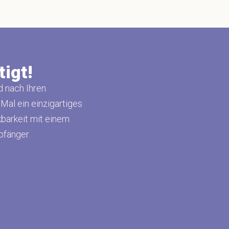
tigt!
d nach Ihren
 Mal ein einzigartiges
barkeit mit einem
pfänger.