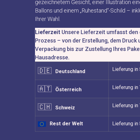
gezeichnetem Gesicht, einer Illustration e
X
Ballons und einem „Ruhestand“-Schild – inkl
Ihrer Wahl.
Lieferzeit
Unsere Lieferzeit umfasst de
Prozess – von der Erstellung, dem Druck 
Verpackung bis zur Zustellung Ihres Pake
Hausadresse.
Lieferung in
🇩🇪
Deutschland
Lieferung in
🇦🇹
Österreich
Lieferung in
🇨🇭
Schweiz
Rest der Welt
Lieferung in