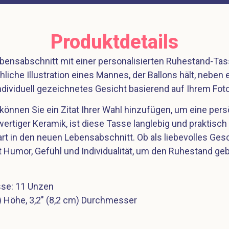
Produktdetails
ensabschnitt mit einer personalisierten Ruhestand-Tasse,
hliche Illustration eines Mannes, der Ballons hält, neben
ndividuell gezeichnetes Gesicht basierend auf Ihrem Foto
 können Sie ein Zitat Ihrer Wahl hinzufügen, um eine pe
ertiger Keramik, ist diese Tasse langlebig und praktisch
t in den neuen Lebensabschnitt. Ob als liebevolles Ges
 Humor, Gefühl und Individualität, um den Ruhestand geb
se: 11 Unzen
 Höhe, 3,2″ (8,2 cm) Durchmesser