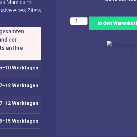
ines Mannes mit
usive eines Zitats
In den Warenkor
n gesamten
und der
ts an Ihre
5–10 Werktagen
7–12 Werktagen
7–12 Werktagen
5–15 Werktagen