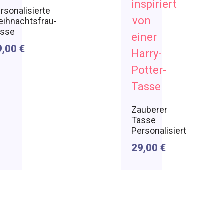
rsonalisierte
ihnachtsfrau-
asse
9,00
€
Zauberer
Tasse
Personalisiert
29,00
€