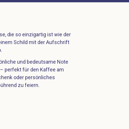
 die so einzigartig ist wie der
 einem Schild mit der Aufschrift
.
rsönliche und bedeutsame Note
 – perfekt für den Kaffee am
chenk oder persönliches
ührend zu feiern.