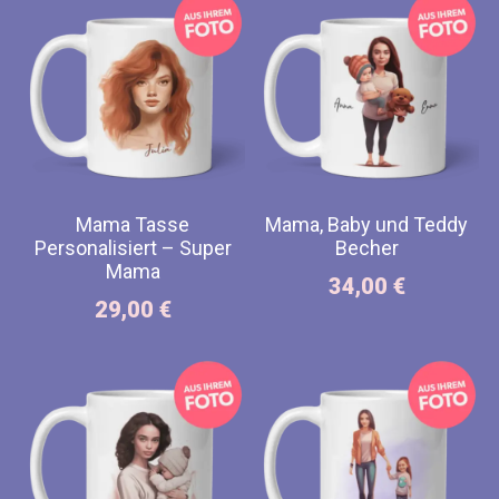
Mama Tasse
Mama, Baby und Teddy
Personalisiert – Super
Becher
Mama
34,00
€
29,00
€