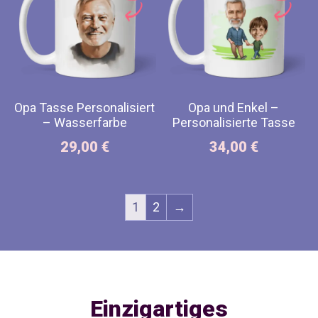
Opa Tasse Personalisiert
Opa und Enkel –
– Wasserfarbe
Personalisierte Tasse
29,00
€
34,00
€
1
2
→
Einzigartiges