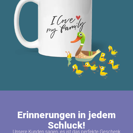
Erinnerungen in jedem
Schluck!
Unsere Kunden sagen, es ist das perfekte Geschenk