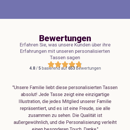
Bewertungen
Erfahren Sie, was unsere Kunden über ihre
Erfahrungen mit unseren personalisierten
Tassen sagen





4.8
/
5
basierend auf
653
Bewertungen
"Unsere Familie liebt diese personalisierten Tassen
absolut! Jede Tasse zeigt eine einzigartige
Illustration, die jedes Mitglied unserer Familie
repräsentiert, und es ist eine Freude, sie alle
zusammen zu sehen. Die Qualität ist
außergewöhnlich, und die Personalisierung verleiht
einen besonderen Touch. Danke."