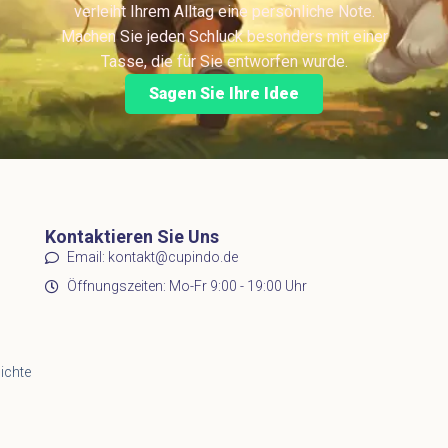
verleiht Ihrem Alltag eine persönliche Note.
Machen Sie jeden Schluck besonders mit einer
Tasse, die für Sie entworfen wurde.
Sagen Sie Ihre Idee
Kontaktieren Sie Uns
Email: kontakt@cupindo.de
Öffnungszeiten: Mo-Fr 9:00 - 19:00 Uhr
hichte