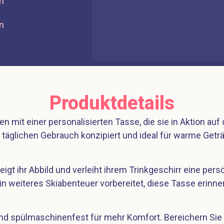
n
n
Produktdetails
en mit einer personalisierten Tasse, die sie in Aktion auf
n täglichen Gebrauch konzipiert und ideal für warme Ge
eigt ihr Abbild und verleiht ihrem Trinkgeschirr eine pers
n weiteres Skiabenteuer vorbereitet, diese Tasse erinnert
und spülmaschinenfest für mehr Komfort. Bereichern Sie i