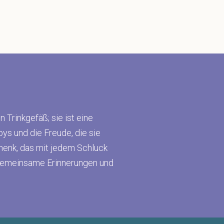
n Trinkgefäß; sie ist eine
ys und die Freude, die sie
chenk, das mit jedem Schluck
m gemeinsame Erinnerungen und