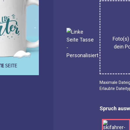
Foto(s)
dein Po
Maximale Datei
Erlaubte Dateity
Spruch ausw