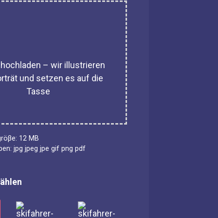
 hochladen – wir illustrieren
rträt und setzen es auf die
Tasse
gröβe: 12 MB
pen: jpg jpeg jpe gif png pdf
ählen