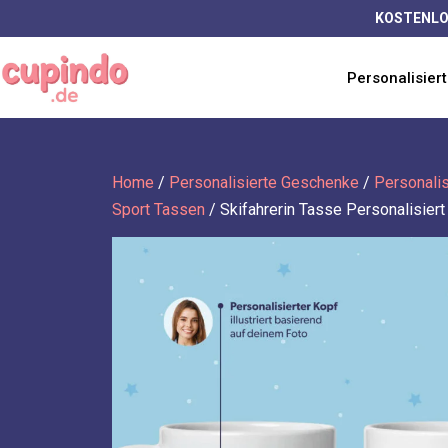
KOSTENLO
Personalisier
Home
/
Personalisierte Geschenke
/
Personali
Sport Tassen
/
Skifahrerin Tasse Personalisiert