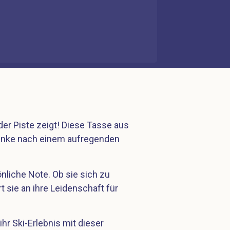
 der Piste zeigt! Diese Tasse aus
tränke nach einem aufregenden
önliche Note. Ob sie sich zu
 sie an ihre Leidenschaft für
hr Ski-Erlebnis mit dieser