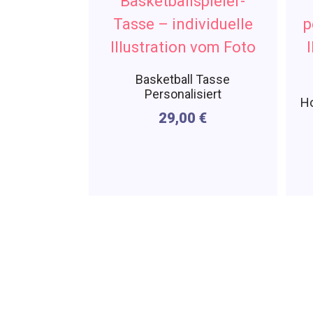
Basketball Tasse
Personalisiert
Ho
29,00
€
Per