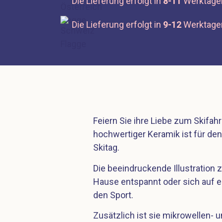
Die Lieferung erfolgt in
8-11
Werktage
Die Lieferung erfolgt in
9-12
Werktage
Feiern Sie ihre Liebe zum Skifahr
hochwertiger Keramik ist für de
Skitag.
Die beeindruckende Illustration z
Hause entspannt oder sich auf ei
den Sport.
Zusätzlich ist sie mikrowellen- 