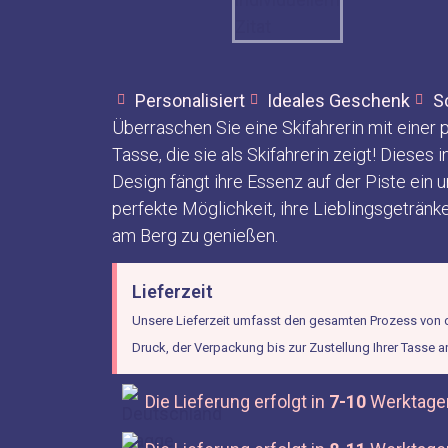
Personalisiert
Ideales Geschenk
S
Überraschen Sie eine Skifahrerin mit einer 
Tasse, die sie als Skifahrerin zeigt! Dieses i
Design fängt ihre Essenz auf der Piste ein u
perfekte Möglichkeit, ihre Lieblingsgeträn
am Berg zu genießen.
Lieferzeit
Unsere Lieferzeit umfasst den gesamten Prozess von d
Druck, der Verpackung bis zur Zustellung Ihrer Tasse a
Die Lieferung erfolgt in
7-10
Werktage