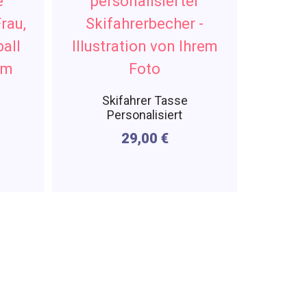
Skifahrer Tasse
Personalisiert
29,00
€
ssen